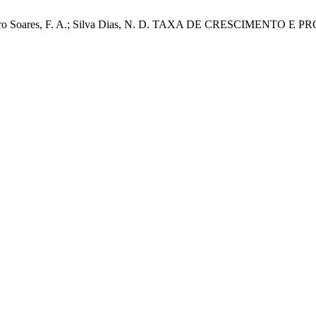
. B.; Loureiro Soares, F. A.; Silva Dias, N. D. TAXA DE CRE