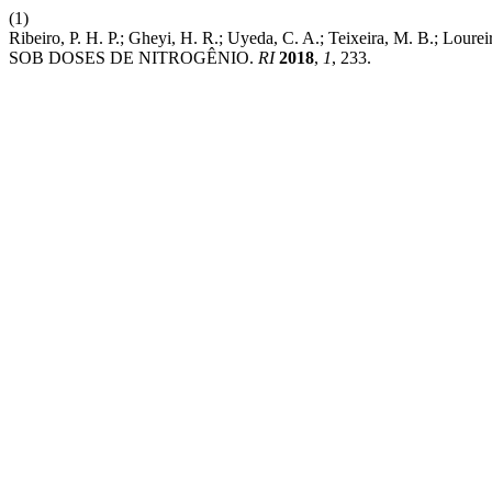
(1)
Ribeiro, P. H. P.; Gheyi, H. R.; Uyeda, C. A.; Teixeira, M
SOB DOSES DE NITROGÊNIO.
RI
2018
,
1
, 233.