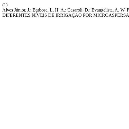
(1)
Alves Júnior, J.; Barbosa, L. H. A.; Casaroli, D.; Evangelis
DIFERENTES NÍVEIS DE IRRIGAÇÃO POR MICROASPERS