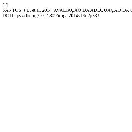
[1]
SANTOS, J.B. et al. 2014. AVALIAÇÃO DA ADEQUAÇÃO
DOI:https://doi.org/10.15809/irriga.2014v19n2p333.