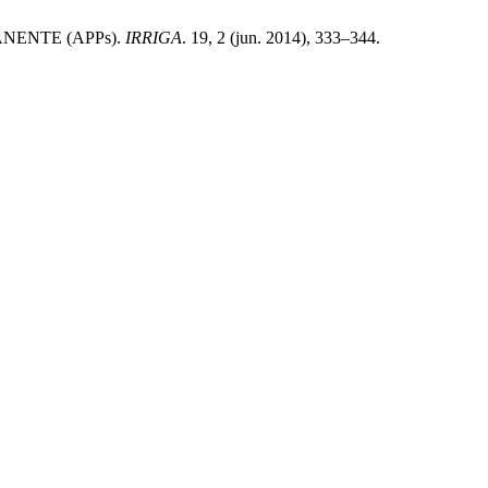
NENTE (APPs).
IRRIGA
. 19, 2 (jun. 2014), 333–344.