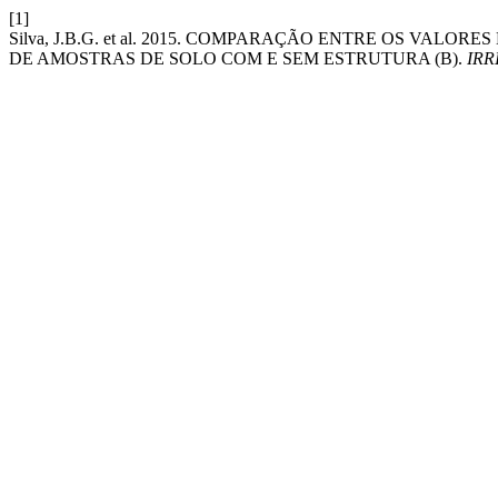
[1]
Silva, J.B.G. et al. 2015. COMPARAÇÃO ENTRE OS VA
DE AMOSTRAS DE SOLO COM E SEM ESTRUTURA (B).
IRR