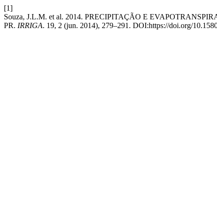
[1]
Souza, J.L.M. et al. 2014. PRECIPITAÇÃO E EVAPOTRA
PR.
IRRIGA
. 19, 2 (jun. 2014), 279–291. DOI:https://doi.org/10.15