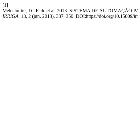
[1]
Melo Júnior, J.C.F. de et al. 2013. SISTEMA DE AUTO
IRRIGA
. 18, 2 (jun. 2013), 337–350. DOI:https://doi.org/10.15809/