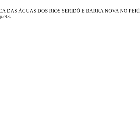
LÓGICA DAS ÁGUAS DOS RIOS SERIDÓ E BARRA NOVA NO P
2p293.