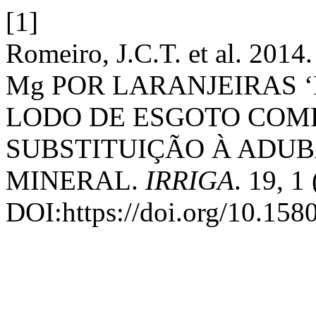
[1]
Romeiro, J.C.T. et al. 20
Mg POR LARANJEIRAS 
LODO DE ESGOTO COM
SUBSTITUIÇÃO À ADU
MINERAL.
IRRIGA
. 19, 1
DOI:https://doi.org/10.158