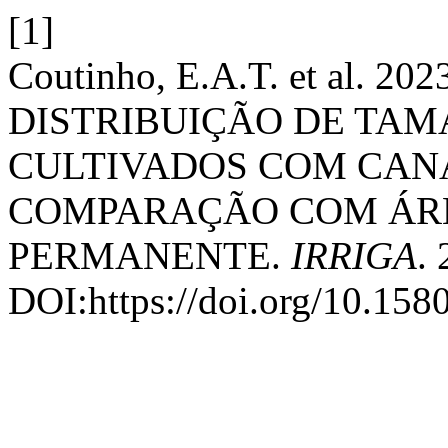
[1]
Coutinho, E.A.T. et al.
DISTRIBUIÇÃO DE TAM
CULTIVADOS COM CAN
COMPARAÇÃO COM ÁRE
PERMANENTE.
IRRIGA
. 
DOI:https://doi.org/10.158