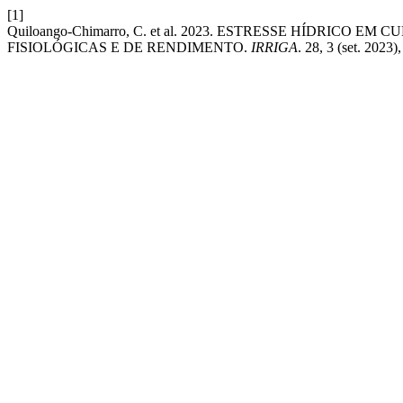
[1]
Quiloango-Chimarro, C. et al. 2023. ESTRESSE HÍDRI
FISIOLÓGICAS E DE RENDIMENTO.
IRRIGA
. 28, 3 (set. 2023