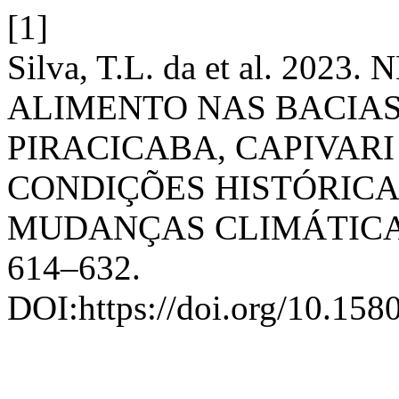
[1]
Silva, T.L. da et al. 20
ALIMENTO NAS BACIAS
PIRACICABA, CAPIVARI 
CONDIÇÕES HISTÓRICA
MUDANÇAS CLIMÁTICA
614–632.
DOI:https://doi.org/10.158