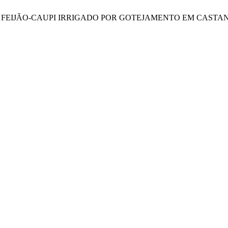
ADOS NO FEIJÃO-CAUPI IRRIGADO POR GOTEJAMENTO EM CAST