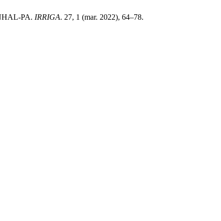
ANHAL-PA.
IRRIGA
. 27, 1 (mar. 2022), 64–78.