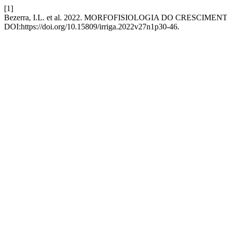
[1]
Bezerra, I.L. et al. 2022. MORFOFISIOLOGIA DO CRESC
DOI:https://doi.org/10.15809/irriga.2022v27n1p30-46.