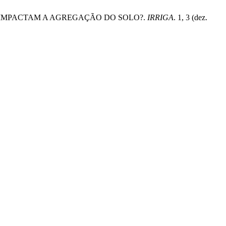
AR IMPACTAM A AGREGAÇÃO DO SOLO?.
IRRIGA
. 1, 3 (dez.