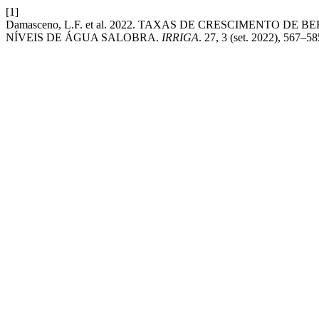
[1]
Damasceno, L.F. et al. 2022. TAXAS DE CRESCIMENTO 
NÍVEIS DE ÁGUA SALOBRA.
IRRIGA
. 27, 3 (set. 2022), 567–5