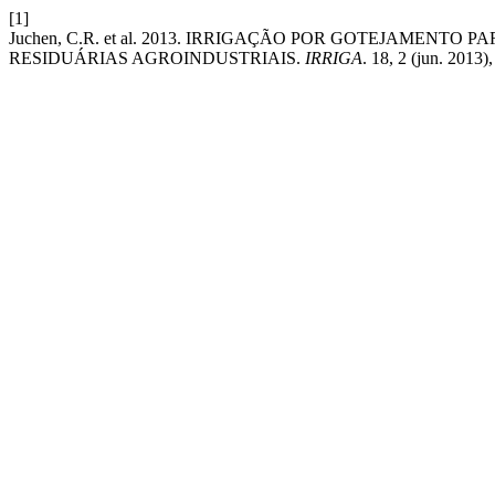
[1]
Juchen, C.R. et al. 2013. IRRIGAÇÃO POR GOTEJAMEN
RESIDUÁRIAS AGROINDUSTRIAIS.
IRRIGA
. 18, 2 (jun. 2013