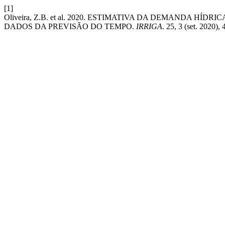
[1]
Oliveira, Z.B. et al. 2020. ESTIMATIVA DA DEMANDA H
DADOS DA PREVISÃO DO TEMPO.
IRRIGA
. 25, 3 (set. 2020)