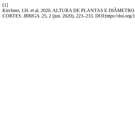
[1]
Kirchner, J.H. et al. 2020. ALTURA DE PLANTAS E DI
CORTES.
IRRIGA
. 25, 2 (jun. 2020), 223–233. DOI:https://doi.or