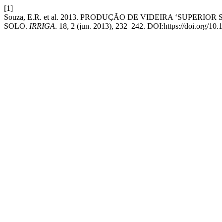
[1]
Souza, E.R. et al. 2013. PRODUÇÃO DE VIDEIRA ‘SUPER
SOLO.
IRRIGA
. 18, 2 (jun. 2013), 232–242. DOI:https://doi.org/1