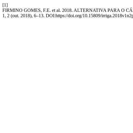
[1]
FIRMINO GOMES, F.E. et al. 2018. ALTERNATIVA PAR
1, 2 (out. 2018), 6–13. DOI:https://doi.org/10.15809/irriga.2018v1n2