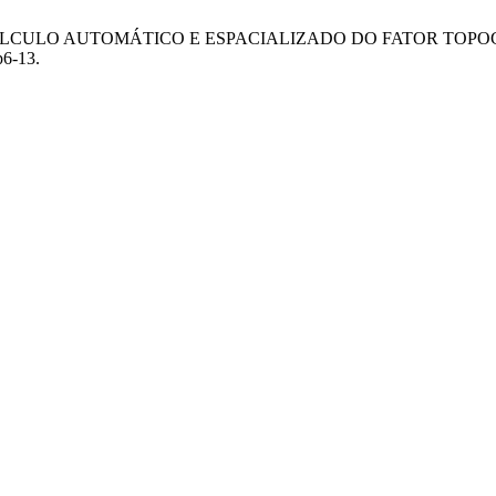
A O CÁLCULO AUTOMÁTICO E ESPACIALIZADO DO FATOR TO
p6-13.