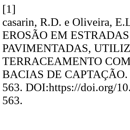
[1]
casarin, R.D. e Oliveira,
EROSÃO EM ESTRADAS
PAVIMENTADAS, UTILI
TERRACEAMENTO COM 
BACIAS DE CAPTAÇÃO
563. DOI:https://doi.org/1
563.