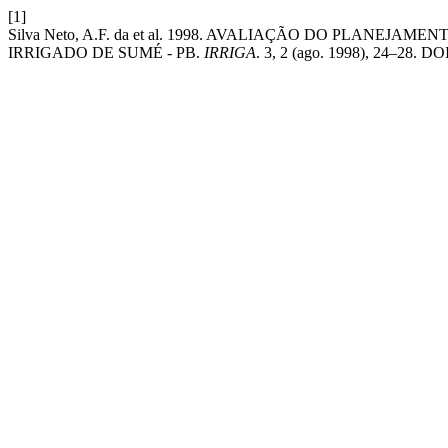
[1]
Silva Neto, A.F. da et al. 1998. AVALIAÇÃO DO PLAN
IRRIGADO DE SUMÉ - PB.
IRRIGA
. 3, 2 (ago. 1998), 24–28. DO