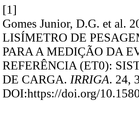
[1]
Gomes Junior, D.G. et a
LISÍMETRO DE PESAGE
PARA A MEDIÇÃO DA 
REFERÊNCIA (ET0): SI
DE CARGA.
IRRIGA
. 24, 
DOI:https://doi.org/10.158