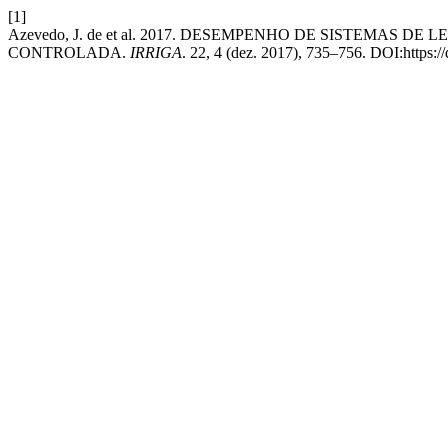
[1]
Azevedo, J. de et al. 2017. DESEMPENHO DE SISTEMAS
CONTROLADA.
IRRIGA
. 22, 4 (dez. 2017), 735–756. DOI:https: