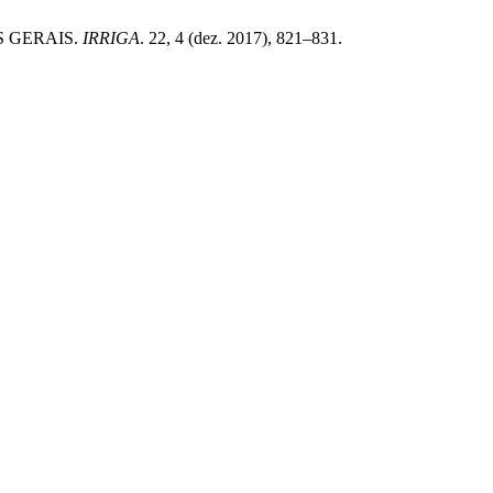
S GERAIS.
IRRIGA
. 22, 4 (dez. 2017), 821–831.