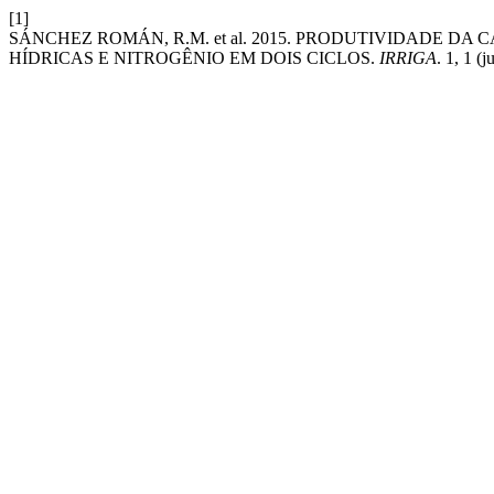
[1]
SÁNCHEZ ROMÁN, R.M. et al. 2015. PRODUTIVIDADE D
HÍDRICAS E NITROGÊNIO EM DOIS CICLOS.
IRRIGA
. 1, 1 (