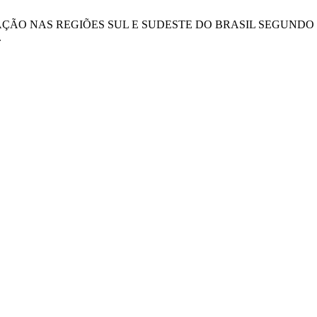
E IRRIGAÇÃO NAS REGIÕES SUL E SUDESTE DO BRASIL SEGUN
.