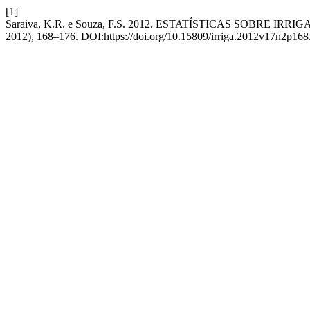
[1]
Saraiva, K.R. e Souza, F.S. 2012. ESTATÍSTICAS SOBR
2012), 168–176. DOI:https://doi.org/10.15809/irriga.2012v17n2p168