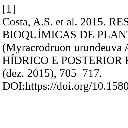
[1]
Costa, A.S. et al. 2015
BIOQUÍMICAS DE PLAN
(Myracrodruon urundeuva
HÍDRICO E POSTERIOR
(dez. 2015), 705–717.
DOI:https://doi.org/10.158