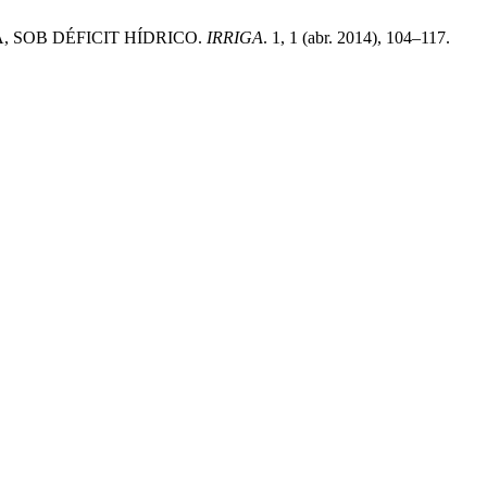
A, SOB DÉFICIT HÍDRICO.
IRRIGA
. 1, 1 (abr. 2014), 104–117.