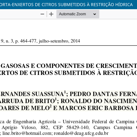
RTA-ENXERTOS DE CITROS SUBMETIDOS À RESTRIÇÃO HÍDRICA