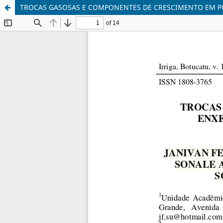
TROCAS GASOSAS E COMPONENTES DE CRESCIMENTO EM PO