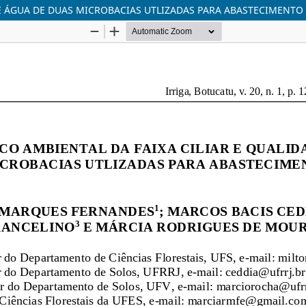
DE ÁGUA DE DUAS MICROBACIAS UTLIZADAS PARA ABASTECIMENT