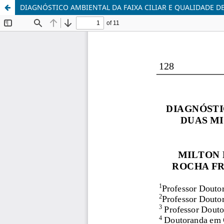
DIAGNÓSTICO AMBIENTAL DA FAIXA CILIAR E QUALIDADE 