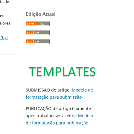
ta de
Edição Atual
ara
aiores
s/by-
SUBMISSÃO de artigo:
Modelo de
formatação para submissão
PUBLICAÇÃO de artigo (somente
após trabalho ser aceito):
Modelo
de formatação para publicação