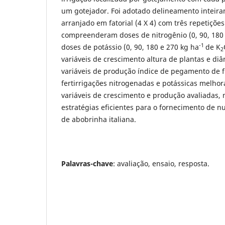
um gotejador. Foi adotado delineamento inteir
arranjado em fatorial (4 X 4) com três repetiçõe
compreenderam doses de nitrogênio (0, 90, 180
-1
doses de potássio (0, 90, 180 e 270 kg ha
de K
2
variáveis de crescimento altura de plantas e diâ
variáveis de produção índice de pegamento de f
fertirrigações nitrogenadas e potássicas melh
variáveis de crescimento e produção avaliadas
estratégias eficientes para o fornecimento de nu
de abobrinha italiana.
Palavras-chave
: avaliação, ensaio, resposta.