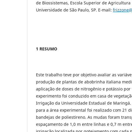
de Biossistemas, Escola Superior de Agricultura 
Universidade de São Paulo, SP. E-mail:
frizzone
1 RESUMO
Este trabalho teve por objetivo avaliar as variáv
produção de plantas de abobrinha italiana medi
aplicação de doses de nitrogênio e potássio por 
experimento foi conduzido em casa de vegetaçã
Irrigação da Universidade Estadual de Maringá
para a área experimental foi realizado com 21 
bandejas de poliestireno. As mudas foram trans
espaçamento de 1,0 m entre linhas e 0,7 m entre
irrigação localizada por gotejamento com cada p