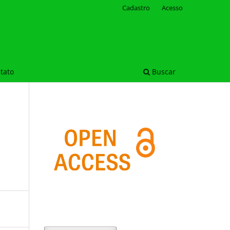
Cadastro
Acesso
tato
Buscar