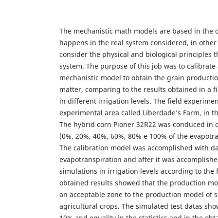
The mechanistic math models are based in the d
happens in the real system considered, in other
consider the physical and biological principles 
system. The purpose of this job was to calibrate
mechanistic model to obtain the grain productio
matter, comparing to the results obtained in a 
in different irrigation levels. The field experim
experimental area called Liberdade’s Farm, in the
The hybrid corn Pioner 32R22 was conduced in dif
(0%, 20%, 40%, 60%, 80% e 100% of the evapotra
The calibration model was accomplished with da
evapotranspiration and after it was accomplished
simulations in irrigation levels according to the
obtained results showed that the production mod
an acceptable zone to the production model of s
agricultural crops. The simulated test datas sh
10% and equality in the statistics and in the ob