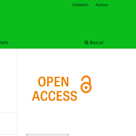
Cadastro
Acesso
tato
Buscar