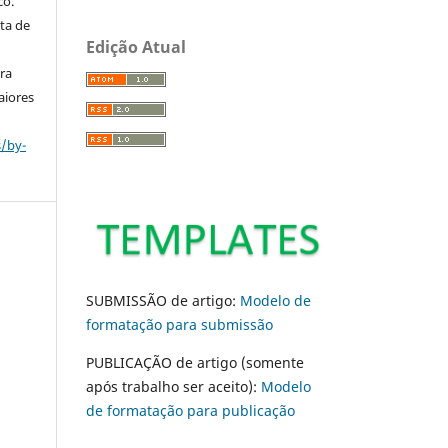
co.
ta de
Edição Atual
ara
aiores
s/by-
SUBMISSÃO de artigo:
Modelo de
formatação para submissão
PUBLICAÇÃO de artigo (somente
após trabalho ser aceito):
Modelo
de formatação para publicação