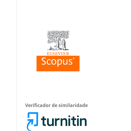
Verificador de similaridade