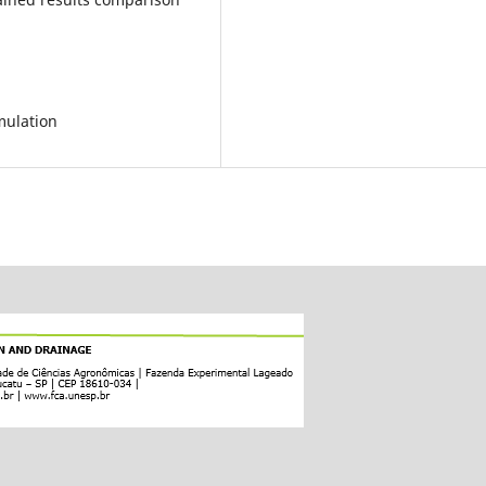
mulation