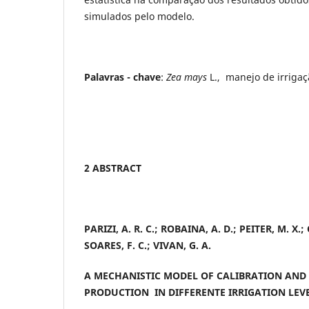
simulados pelo modelo.
Palavras - chave
:
Zea mays
L., manejo de irrigaç
2 ABSTRACT
PARIZI, A. R. C.; ROBAINA, A. D.; PEITER, M. X.;
SOARES, F. C.; VIVAN, G. A.
A MECHANISTIC MODEL OF CALIBRATION AND 
PRODUCTION IN DIFFERENTE IRRIGATION LEV