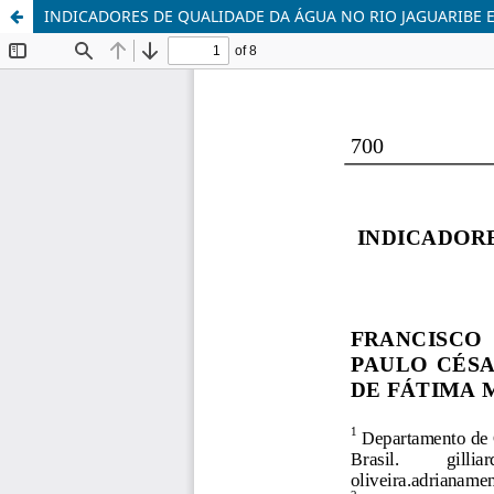
INDICADORES DE QUALIDADE DA ÁGUA NO RIO JAGUARIBE E