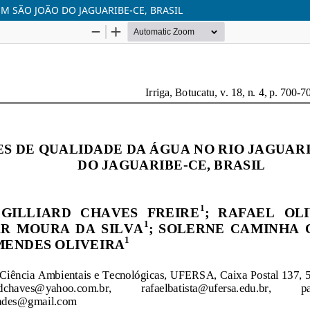
M SÃO JOÃO DO JAGUARIBE-CE, BRASIL