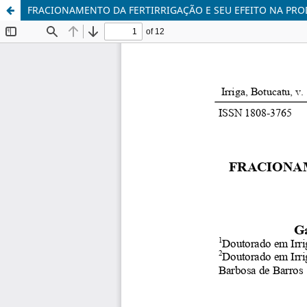
FRACIONAMENTO DA FERTIRRIGAÇÃO E SEU EFEITO NA PR