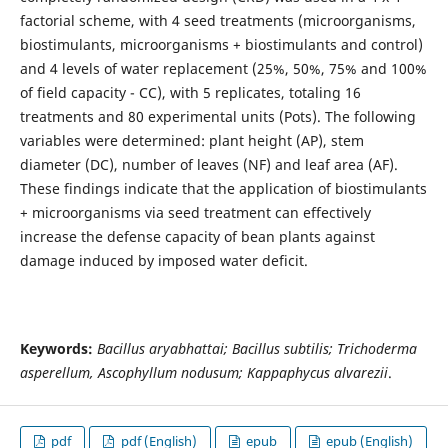
factorial scheme, with 4 seed treatments (microorganisms,
biostimulants, microorganisms + biostimulants and control)
and 4 levels of water replacement (25%, 50%, 75% and 100%
of field capacity - CC), with 5 replicates, totaling 16
treatments and 80 experimental units (Pots). The following
variables were determined: plant height (AP), stem
diameter (DC), number of leaves (NF) and leaf area (AF).
These findings indicate that the application of biostimulants
+ microorganisms via seed treatment can effectively
increase the defense capacity of bean plants against
damage induced by imposed water deficit.
Keywords:
Bacillus aryabhattai; Bacillus subtilis; Trichoderma
asperellum, Ascophyllum nodusum; Kappaphycus alvarezii
.
pdf
pdf (English)
epub
epub (English)