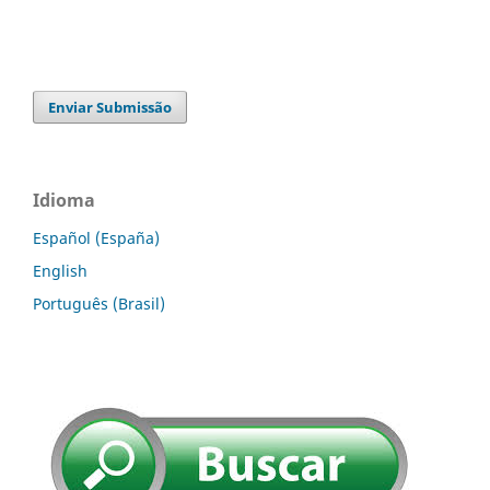
Enviar Submissão
Idioma
Español (España)
English
Português (Brasil)