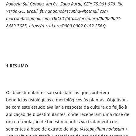
Rodovia Sul Goiana, km 01, Zona Rural, CEP: 75.901-970, Rio
Verde GO, Brasil, fernandonobrecunha@hotmail.com,
marconibt@gmail.com; ORCID (https://orcid.org/0000-0001-
8489-7625, https://orcid.org/0000-0002-0152-256X).
1 RESUMO
Os bioestimulantes são substâncias que conferem
benefícios fisiológicos e morfológicos às plantas. Objetivou-
se com este estudo avaliar a resposta da cultura do feijão à
aplicação de bioestimulantes, onde receberam uma dose de
uma formulação de bioestimulantes via tratamento de
sementes à base de extrato de alga
(Ascophyllum nodusum +