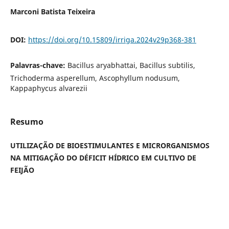
Marconi Batista Teixeira
DOI:
https://doi.org/10.15809/irriga.2024v29p368-381
Palavras-chave:
Bacillus aryabhattai, Bacillus subtilis,
Trichoderma asperellum, Ascophyllum nodusum,
Kappaphycus alvarezii
Resumo
UTILIZAÇÃO DE BIOESTIMULANTES E MICRORGANISMOS
NA MITIGAÇÃO DO DÉFICIT HÍDRICO EM CULTIVO DE
FEIJÃO