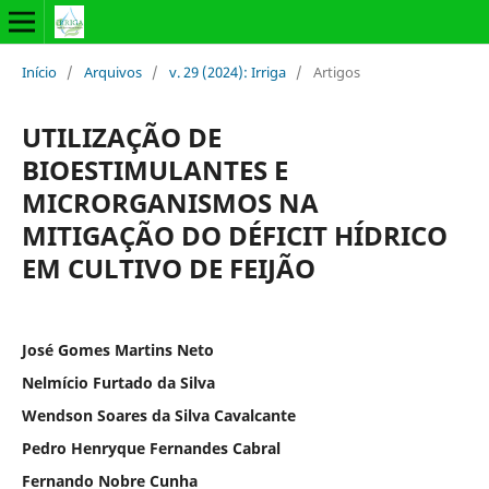
Início
/
Arquivos
/
v. 29 (2024): Irriga
/
Artigos
UTILIZAÇÃO DE
BIOESTIMULANTES E
MICRORGANISMOS NA
MITIGAÇÃO DO DÉFICIT HÍDRICO
EM CULTIVO DE FEIJÃO
José Gomes Martins Neto
Nelmício Furtado da Silva
Wendson Soares da Silva Cavalcante
Pedro Henryque Fernandes Cabral
Fernando Nobre Cunha