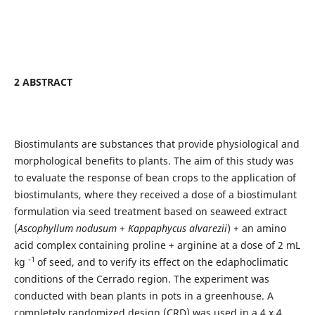
2 ABSTRACT
Biostimulants are substances that provide physiological and
morphological benefits to plants. The aim of this study was
to evaluate the response of bean crops to the application of
biostimulants, where they received a dose of a biostimulant
formulation via seed treatment based on seaweed extract
(
Ascophyllum nodusum
+
Kappaphycus alvarezii
) + an amino
acid complex containing proline + arginine at a dose of 2 mL
-1
kg
of seed, and to verify its effect on the edaphoclimatic
conditions of the Cerrado region. The experiment was
conducted with bean plants in pots in a greenhouse. A
completely randomized design (CRD) was used in a 4 x 4