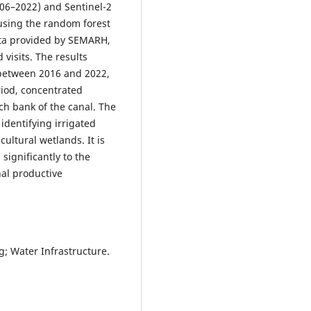
06–2022) and Sentinel-2
sing the random forest
ata provided by SEMARH,
visits. The results
 between 2016 and 2022,
riod, concentrated
ach bank of the canal. The
identifying irrigated
ultural wetlands. It is
significantly to the
al productive
g; Water Infrastructure.