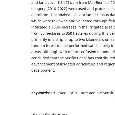
and land cover (LULC) data from MapBiomas (20
imagery (2016–2022) were used and processed u
algorithm. The analysis also included census d
which were reviewed and validated through field 
indicated a 700% increase in the irrigated area
from 50 hectares to 350 hectares during this pe
primarily in a strip of up to two kilometers on e
random forest model performed satisfactorily in 
areas, although with minor confusion in nonagric
concluded that the Sertão Canal has contributed 
advancement of irrigated agriculture and region
development.
Keywords:
Irrigated agriculture; Remote Sensin