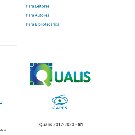
Para Leitores
Para Autores
Para Bibliotecários
a
-
Qualis 2017-2020 -
B1
co a