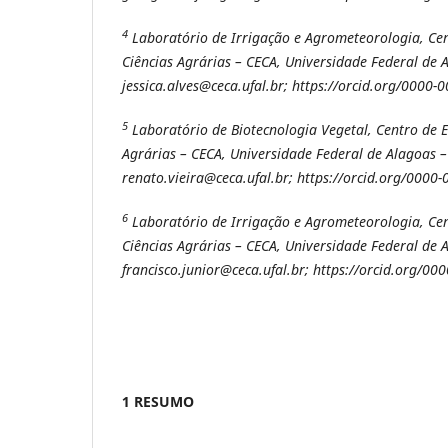
4
Laboratório de Irrigação e Agrometeorologia, Ce
Ciências Agrárias – CECA, Universidade Federal de A
jessica.alves@ceca.ufal.br; https://orcid.org/0000
5
Laboratório de Biotecnologia Vegetal, Centro de E
Agrárias – CECA, Universidade Federal de Alagoas – 
renato.vieira@ceca.ufal.br; https://orcid.org/000
6
Laboratório de Irrigação e Agrometeorologia, Ce
Ciências Agrárias – CECA, Universidade Federal de A
francisco.junior@ceca.ufal.br; https://orcid.org/0
1 RESUMO