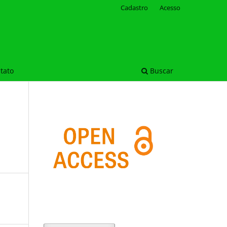
Cadastro
Acesso
tato
Buscar