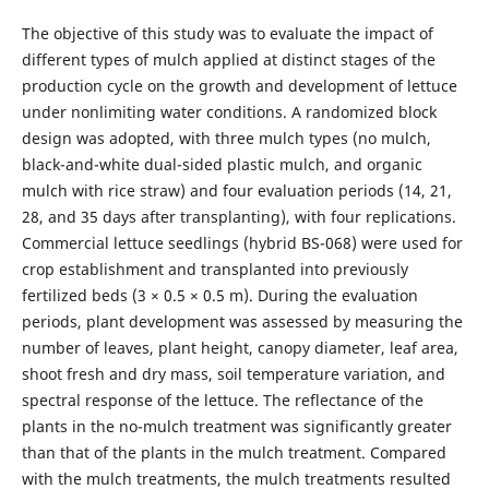
The objective of this study was to evaluate the impact of
different types of mulch applied at distinct stages of the
production cycle on the growth and development of lettuce
under nonlimiting water conditions. A randomized block
design was adopted, with three mulch types (no mulch,
black-and-white dual-sided plastic mulch, and organic
mulch with rice straw) and four evaluation periods (14, 21,
28, and 35 days after transplanting), with four replications.
Commercial lettuce seedlings (hybrid BS-068) were used for
crop establishment and transplanted into previously
fertilized beds (3 × 0.5 × 0.5 m). During the evaluation
periods, plant development was assessed by measuring the
number of leaves, plant height, canopy diameter, leaf area,
shoot fresh and dry mass, soil temperature variation, and
spectral response of the lettuce. The reflectance of the
plants in the no-mulch treatment was significantly greater
than that of the plants in the mulch treatment. Compared
with the mulch treatments, the mulch treatments resulted