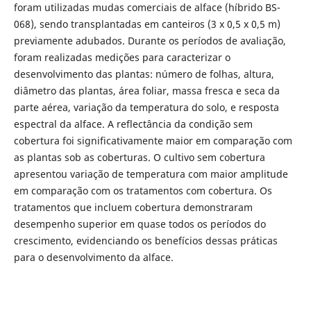
foram utilizadas mudas comerciais de alface (híbrido BS-
068), sendo transplantadas em canteiros (3 x 0,5 x 0,5 m)
previamente adubados. Durante os períodos de avaliação,
foram realizadas medições para caracterizar o
desenvolvimento das plantas: número de folhas, altura,
diâmetro das plantas, área foliar, massa fresca e seca da
parte aérea, variação da temperatura do solo, e resposta
espectral da alface. A reflectância da condição sem
cobertura foi significativamente maior em comparação com
as plantas sob as coberturas. O cultivo sem cobertura
apresentou variação de temperatura com maior amplitude
em comparação com os tratamentos com cobertura. Os
tratamentos que incluem cobertura demonstraram
desempenho superior em quase todos os períodos do
crescimento, evidenciando os benefícios dessas práticas
para o desenvolvimento da alface.