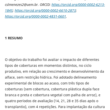
cslmenezes2@uem.br. ORCID:
https://orcid.org/0000-0002-6213-
1845
;
https://orcid.org/0000-0002-6610-2873
;
https://orcid.org/0000-0002-4831-0601
.
1 RESUMO
O objetivo do trabalho foi avaliar o impacto de diferentes
tipos de coberturas em momentos distintos, no ciclo
produtivo, em relação ao crescimento e desenvolvimento da
alface, sem restrição hídrica. Foi adotado delineamento
experimental de blocos ao acaso, com três tipos de
coberturas (sem cobertura, cobertura plástica dupla face
branca e preta e cobertura vegetal com palha de arroz), e
quatro períodos de avaliação (14, 21, 28 e 35 dias após o
transplantio), com 4 repetições. Para implantação da cultura