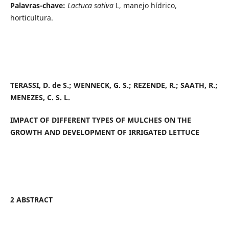
Palavras-chave:
Lactuca sativa
L, manejo hídrico,
horticultura.
TERASSI, D. de S.; WENNECK, G. S.; REZENDE, R.; SAATH, R.;
MENEZES, C. S. L.
IMPACT OF DIFFERENT TYPES OF MULCHES ON THE
GROWTH AND DEVELOPMENT OF IRRIGATED LETTUCE
2 ABSTRACT