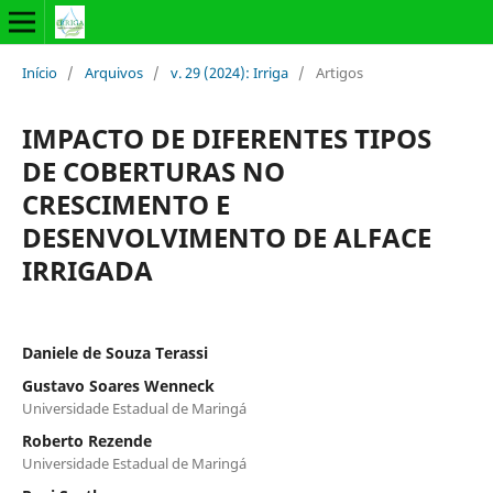
Início
/
Arquivos
/
v. 29 (2024): Irriga
/
Artigos
IMPACTO DE DIFERENTES TIPOS
DE COBERTURAS NO
CRESCIMENTO E
DESENVOLVIMENTO DE ALFACE
IRRIGADA
Daniele de Souza Terassi
Gustavo Soares Wenneck
Universidade Estadual de Maringá
Roberto Rezende
Universidade Estadual de Maringá