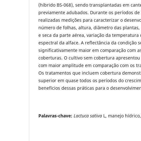
(híbrido BS-068), sendo transplantadas em cantei
previamente adubados. Durante os períodos de 
realizadas medições para caracterizar o desenv
número de folhas, altura, diâmetro das plantas, 
e seca da parte aérea, variação da temperatura 
espectral da alface. A reflectância da condição 
significativamente maior em comparação com as
coberturas. O cultivo sem cobertura apresentou
com maior amplitude em comparação com os tr
Os tratamentos que incluem cobertura demon
superior em quase todos os períodos do crescim
benefícios dessas práticas para o desenvolvimen
Palavras-chave:
Lactuca sativa
L, manejo hídrico,