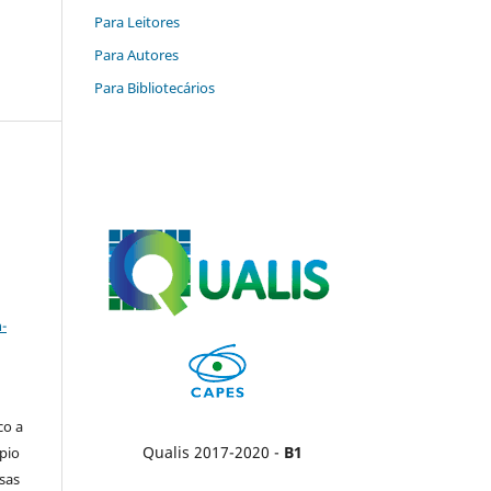
Para Leitores
Para Autores
Para Bibliotecários
a
-
co a
Qualis 2017-2020 -
B1
pio
sas