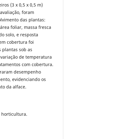
ros (3 x 0,5 x 0,5 m)
avaliação, foram
olvimento das plantas:
área foliar, massa fresca
do solo, e resposta
sem cobertura foi
 plantas sob as
 variação de temperatura
atamentos com cobertura.
straram desempenho
ento, evidenciando os
to da alface.
 horticultura.