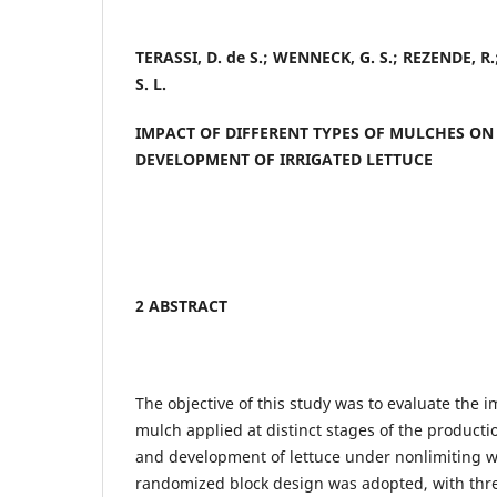
TERASSI, D. de S.; WENNECK, G. S.; REZENDE, R.
S. L.
IMPACT OF DIFFERENT TYPES OF MULCHES O
DEVELOPMENT OF IRRIGATED LETTUCE
2 ABSTRACT
The objective of this study was to evaluate the i
mulch applied at distinct stages of the producti
and development of lettuce under nonlimiting w
randomized block design was adopted, with thr