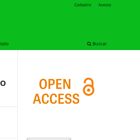
Cadastro
Acesso
tato
Buscar
TO