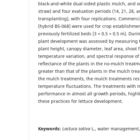
black-and-white dual-sided plastic mulch, and o
straw) and four evaluation periods (14, 21, 28, a
transplanting), with four replications. Commerci
(hybrid BS-068) were used for crop establishme
previously fertilized beds (3 × 0.5 × 0.5 m). Duri
plant development was assessed by measuring t
plant height, canopy diameter, leaf area, shoot 
temperature variation, and spectral response of 
reflectance of the plants in the no-mulch treatm
greater than that of the plants in the mulch tr
the mulch treatments, the mulch treatments resu
temperature fluctuations. The treatments with
performance in almost all growth periods, highli
these practices for lettuce development.
Keywords:
Lactuca sativa
L., water management, 