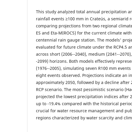
This study analyzed total annual precipitation a
rainfall events ≥100 mm in Crateús, a semiarid r
comparing projections from two regional clima
ES and Eta-MIROC5) for the current climate wit
centennial rain gauge station. The models' proj
evaluated for future climate under the RCP4.5 a
across short (2006--2040), medium (2041--2070)
-2099) horizons. Both models effectively represe
(1976--2005), simulating seven R100 mm events t
eight events observed. Projections indicate an inc
approximately 2050, followed by a decline after 
RCP scenario. The most pessimistic scenario (
projected the lowest precipitation indices after 2
up to -19.4% compared with the historical period
crucial for water resource management and publ
regions characterized by water scarcity and clima