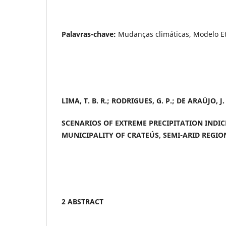
Palavras-chave:
Mudanças climáticas, Modelo Et
LIMA, T. B. R.; RODRIGUES, G. P.; DE ARAÚJO, J.
SCENARIOS OF EXTREME PRECIPITATION INDIC
MUNICIPALITY OF CRATEÚS, SEMI-ARID REGIO
2 ABSTRACT