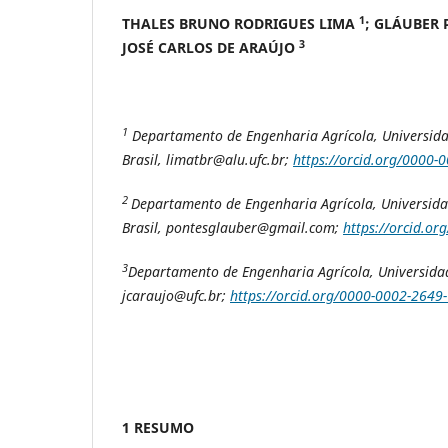
1
THALES BRUNO RODRIGUES LIMA
; GLÁUBER
3
JOSÉ CARLOS DE ARAÚJO
1
Departamento de Engenharia Agrícola, Universida
Brasil, limatbr@alu.ufc.br;
https://orcid.org/0000-
2
Departamento de Engenharia Agrícola, Universida
Brasil, pontesglauber@gmail.com;
https://orcid.org
3
Departamento de Engenharia Agrícola, Universidad
jcaraujo@ufc.br;
https://orcid.org/0000-0002-2649
1 RESUMO