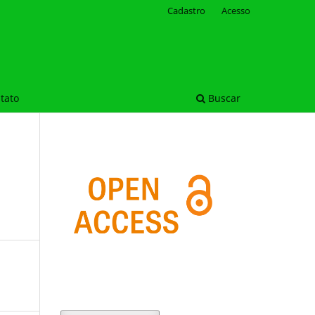
Cadastro
Acesso
tato
Buscar