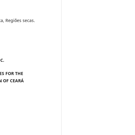
a, Regiões secas.
 C.
ES FOR THE
N OF CEARÁ