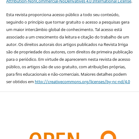
Attribution-NonCommercial-NoDerivatives 4.0 International License
.
Esta revista proporciona acesso público a todo seu conteúdo,
seguindo o princípio que tornar gratuito o acesso a pesquisas gera
um maior intercâmbio global de conhecimento. Tal acesso está
associado a um crescimento da leitura e citação do trabalho de um
autor. Os direitos autorais dos artigos publicados na Revista Irriga
são de propriedade dos autores, com direitos de primeira publicação
para o periódico. Em virtude de aparecerem nesta revista de acesso
público, os artigos são de uso gratuito, com atribuições próprias,
para fins educacionais e não-comerciais. Maiores detalhes podem
ser obtidos em
http://creativecommons.org/licenses/by-nc-nd/4.0