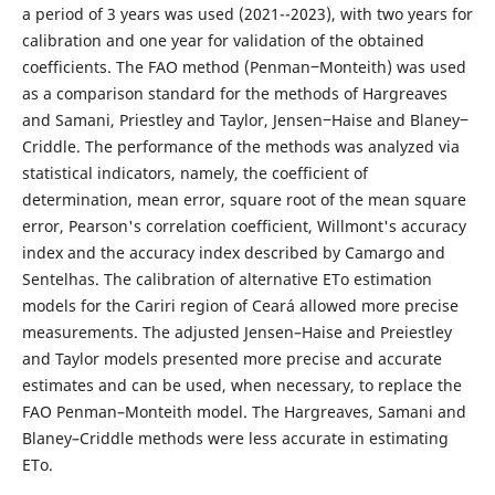
a period of 3 years was used (2021--2023), with two years for
calibration and one year for validation of the obtained
coefficients. The FAO method (Penman‒Monteith) was used
as a comparison standard for the methods of Hargreaves
and Samani, Priestley and Taylor, Jensen‒Haise and Blaney‒
Criddle. The performance of the methods was analyzed via
statistical indicators, namely, the coefficient of
determination, mean error, square root of the mean square
error, Pearson's correlation coefficient, Willmont's accuracy
index and the accuracy index described by Camargo and
Sentelhas. The calibration of alternative ETo estimation
models for the Cariri region of Ceará allowed more precise
measurements. The adjusted Jensen–Haise and Preiestley
and Taylor models presented more precise and accurate
estimates and can be used, when necessary, to replace the
FAO Penman–Monteith model. The Hargreaves, Samani and
Blaney–Criddle methods were less accurate in estimating
ETo.