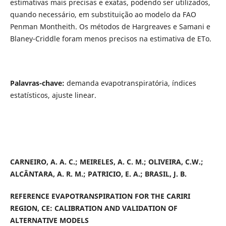
estimativas mais precisas e exatas, podendo ser utilizados,
quando necessário, em substituição ao modelo da FAO
Penman Montheith. Os métodos de Hargreaves e Samani e
Blaney-Criddle foram menos precisos na estimativa de ETo.
Palavras-chave:
demanda evapotranspiratória, índices
estatísticos, ajuste linear.
CARNEIRO, A. A. C.; MEIRELES, A. C. M.; OLIVEIRA, C.W.;
ALCÂNTARA, A. R. M.; PATRICIO, E. A.; BRASIL, J. B.
REFERENCE EVAPOTRANSPIRATION FOR THE CARIRI
REGION, CE: CALIBRATION AND VALIDATION OF
ALTERNATIVE MODELS