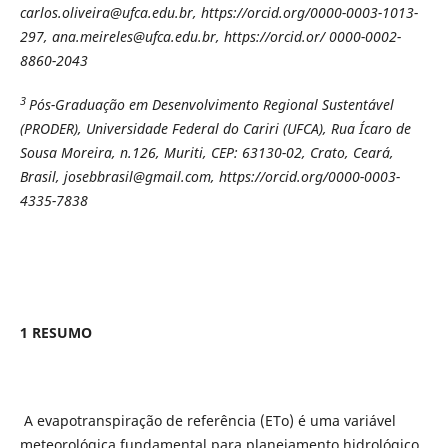
carlos.oliveira@ufca.edu.br, https://orcid.org/0000-0003-1013-
297,
ana.meireles@ufca.edu.br, https://orcid.or/
0000-0002-
8860-2043
3
Pós-Graduação em Desenvolvimento Regional Sustentável
(PRODER), Universidade Federal do Cariri (UFCA), Rua Ícaro de
Sousa Moreira, n.126, Muriti, CEP: 63130-02, Crato, Ceará,
Brasil, josebbrasil@gmail.com, https://orcid.org/0000-0003-
4335-7838
1 RESUMO
A evapotranspiração de referência (ETo) é uma variável
meteorológica fundamental para planejamento hidrológico