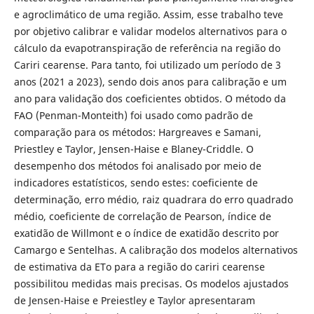
e agroclimático de uma região. Assim, esse trabalho teve
por objetivo calibrar e validar modelos alternativos para o
cálculo da evapotranspiração de referência na região do
Cariri cearense. Para tanto, foi utilizado um período de 3
anos (2021 a 2023), sendo dois anos para calibração e um
ano para validação dos coeficientes obtidos. O método da
FAO (Penman-Monteith) foi usado como padrão de
comparação para os métodos: Hargreaves e Samani,
Priestley e Taylor, Jensen-Haise e Blaney-Criddle. O
desempenho dos métodos foi analisado por meio de
indicadores estatísticos, sendo estes: coeficiente de
determinação, erro médio, raiz quadrara do erro quadrado
médio, coeficiente de correlação de Pearson, índice de
exatidão de Willmont e o índice de exatidão descrito por
Camargo e Sentelhas. A calibração dos modelos alternativos
de estimativa da ETo para a região do cariri cearense
possibilitou medidas mais precisas. Os modelos ajustados
de Jensen-Haise e Preiestley e Taylor apresentaram