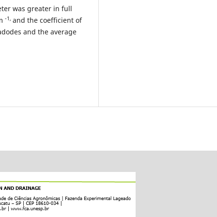
ter was greater in full
-1,
 m
and the coefficient of
ladodes and the average