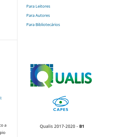
Para Leitores
Para Autores
Para Bibliotecários
a
-
co a
Qualis 2017-2020 -
B1
pio