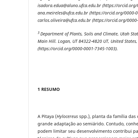
isadora.edua@aluno.ufca.edu.br (https://orcid.org
ana.meireles@ufca.edu.br (https://orcid.org/0000-
carlos.oliveira@ufca.edu.br (https://orcid.org/000
3
Department of Plants, Soils and Climate, Utah Sta
Main Hill. Logan, UT 84322-4820 UT, United States
(https://orcid.org/0000-0001-7345-1003).
1 RESUMO
A Pitaya (
Hylocereus
spp.), planta da família das 
grande adaptação ao semiárido. Contudo, conhe
podem limitar seu desenvolvimento contribui p