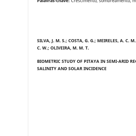
Palavras-chave:
Crescimento, sombreamento, mo
SILVA, J. M. S.; COSTA, G. G.; MEIRELES, A. C. M.
C. W.; OLIVEIRA, M. M. T.
BIOMETRIC STUDY OF PITAYA IN SEMI-ARID R
SALINITY AND SOLAR INCIDENCE