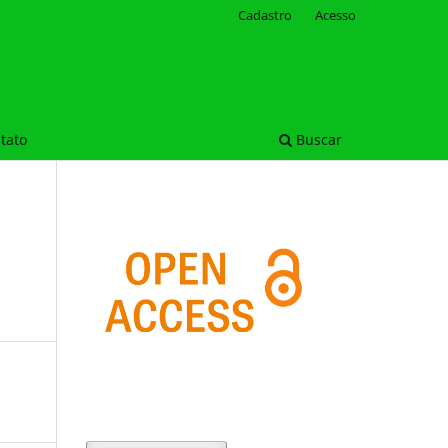
Cadastro
Acesso
tato
Buscar