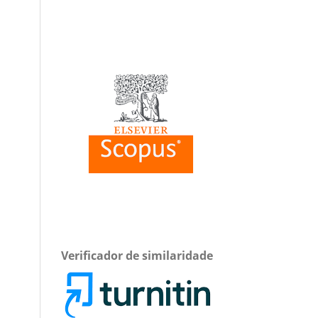
Verificador de similaridade