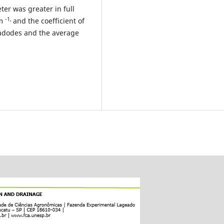
ter was greater in full
-1,
 m
and the coefficient of
ladodes and the average