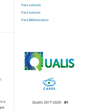
Para Leitores
Para Autores
Para Bibliotecários
a
-
co a
Qualis 2017-2020 -
B1
pio