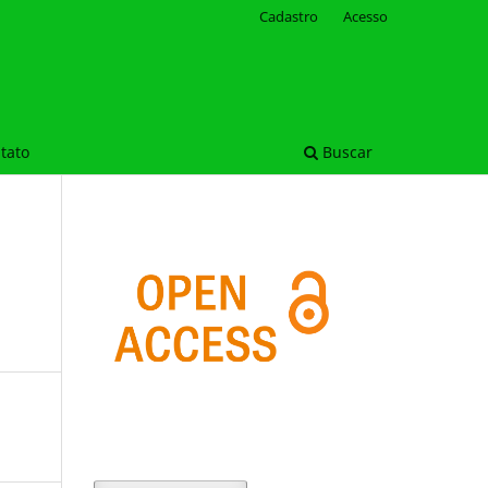
Cadastro
Acesso
tato
Buscar