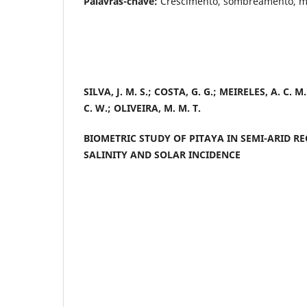
Palavras-chave:
Crescimento, sombreamento, mo
SILVA, J. M. S.; COSTA, G. G.; MEIRELES, A. C. M.
C. W.; OLIVEIRA, M. M. T.
BIOMETRIC STUDY OF PITAYA IN SEMI-ARID R
SALINITY AND SOLAR INCIDENCE