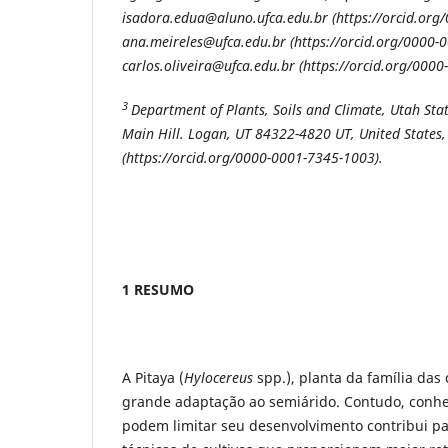
isadora.edua@aluno.ufca.edu.br (https://orcid.org
ana.meireles@ufca.edu.br (https://orcid.org/0000-
carlos.oliveira@ufca.edu.br (https://orcid.org/000
3
Department of Plants, Soils and Climate, Utah Sta
Main Hill. Logan, UT 84322-4820 UT, United States
(https://orcid.org/0000-0001-7345-1003).
1 RESUMO
A Pitaya (
Hylocereus
spp.), planta da família das 
grande adaptação ao semiárido. Contudo, conhe
podem limitar seu desenvolvimento contribui p