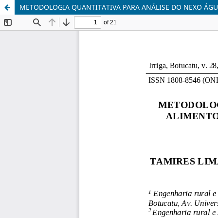
METODOLOGIA QUANTITATIVA PARA ANÁLISE DO NEXO ÁGU