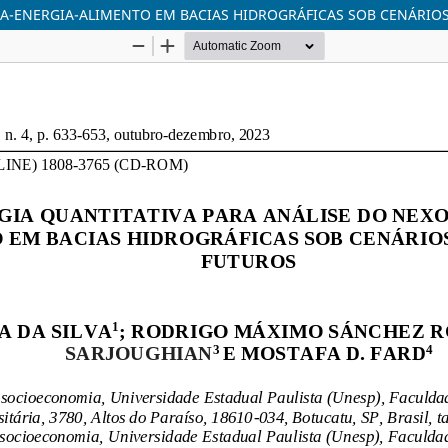
A-ENERGIA-ALIMENTO EM BACIAS HIDROGRÁFICAS SOB CENÁRIOS