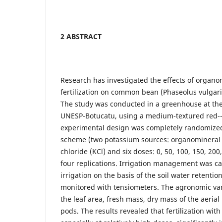
2 ABSTRACT
Research has investigated the effects of organ
fertilization on common bean (Phaseolus vulgari
The study was conducted in a greenhouse at the
UNESP-Botucatu, using a medium-textured red--y
experimental design was completely randomized 
scheme (two potassium sources: organomineral f
chloride (KCl) and six doses: 0, 50, 100, 150, 20
four replications. Irrigation management was car
irrigation on the basis of the soil water retenti
monitored with tensiometers. The agronomic va
the leaf area, fresh mass, dry mass of the aeria
pods. The results revealed that fertilization with