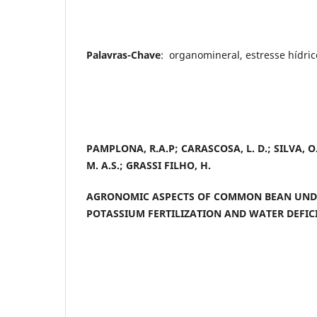
Palavras-Chave
: organomineral, estresse hídri
PAMPLONA, R.A.P; CARASCOSA, L. D.; SILVA, O. 
M. A.S.; GRASSI FILHO, H.
AGRONOMIC ASPECTS OF COMMON BEAN UN
POTASSIUM FERTILIZATION AND WATER DEFIC