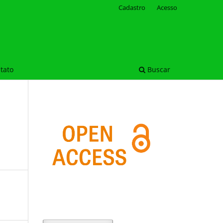
Cadastro
Acesso
tato
Buscar