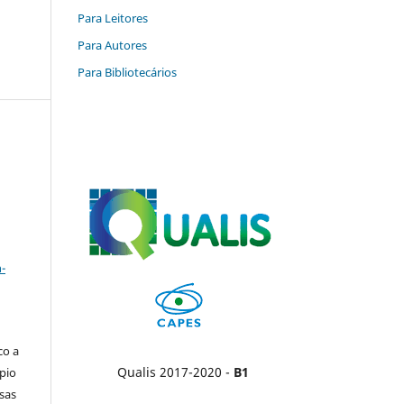
Para Leitores
Para Autores
Para Bibliotecários
a
-
co a
Qualis 2017-2020 -
B1
pio
sas