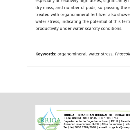
especially at relatively high doses, significantly 
dry mass, and number of pods, surpassing the ef
treated with organomineral fertilizer also showe
water stress, indicating the potential of this fer
productivity under water scarcity conditions.
Keywords
: organomineral, water stress,
Phaseol