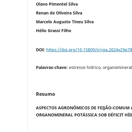
Olavo Pimentel Silva
Renan de Oliveira Silva
Marcelo Augusto Tineu Silva
Hélio Grassi Filho
DOI:
https://doi.org/10.15809/irriga.2024v29p7
Palavras-chave:
estresse hídrico, organominera
Resumo
ASPECTOS AGRONÔMICOS DE FEIJÃO-COMUM
ORGANOMINERAL POTÁSSICA SOB DÉFICIT HÍ