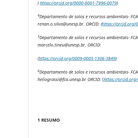
(
https://orcid.org/0000-0001-7996-0079
)
4
Departamento de solos e recursos ambientais- FCA-
renan.o.silva@unesp.br. ORCID: (
https://orcid.org
5
Departamento de solos e recursos ambientais- FCA-
marcelo.tineu@unesp.br. ORCID:
(
https://orcid.org/0009-0005-1306-3849
)
6
Departamento de solos e recursos ambientais- FCA-
heliograssi@fca.unesp.br ORCID:
(
https://orcid.or
1 RESUMO