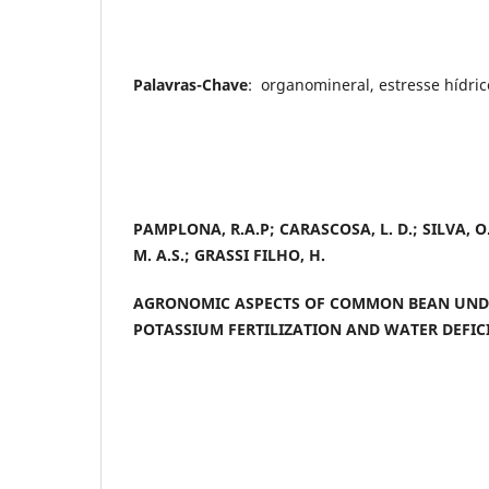
Palavras-Chave
: organomineral, estresse hídri
PAMPLONA, R.A.P; CARASCOSA, L. D.; SILVA, O. 
M. A.S.; GRASSI FILHO, H.
AGRONOMIC ASPECTS OF COMMON BEAN UN
POTASSIUM FERTILIZATION AND WATER DEFIC