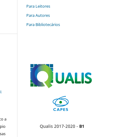
Para Leitores
Para Autores
Para Bibliotecários
a
-
co a
Qualis 2017-2020 -
B1
pio
sas