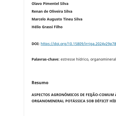
Olavo Pimentel Silva
Renan de Oliveira Silva
Marcelo Augusto Tineu Silva
Hélio Grassi Filho
DOI:
https://doi.org/10.15809/irriga.2024v29p7
Palavras-chave:
estresse hídrico, organominera
Resumo
ASPECTOS AGRONÔMICOS DE FEIJÃO-COMUM
ORGANOMINERAL POTÁSSICA SOB DÉFICIT HÍ