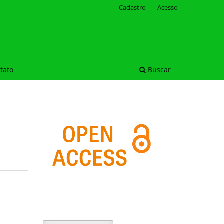
Cadastro
Acesso
tato
Buscar