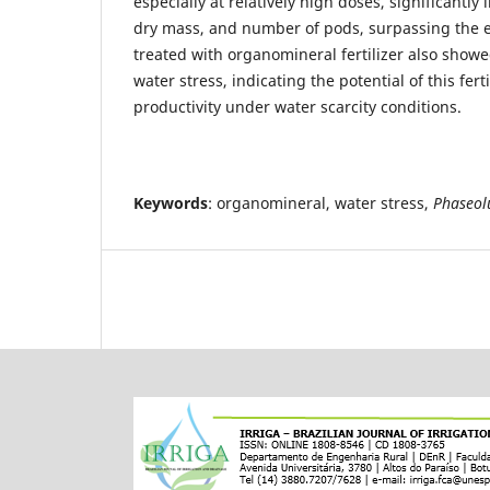
especially at relatively high doses, significantly 
dry mass, and number of pods, surpassing the ef
treated with organomineral fertilizer also showe
water stress, indicating the potential of this fer
productivity under water scarcity conditions.
Keywords
: organomineral, water stress,
Phaseol