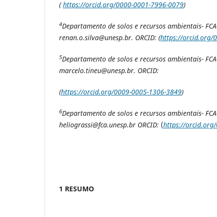
(
https://orcid.org/0000-0001-7996-0079
)
4
Departamento de solos e recursos ambientais- FCA-
renan.o.silva@unesp.br. ORCID: (
https://orcid.org
5
Departamento de solos e recursos ambientais- FCA-
marcelo.tineu@unesp.br. ORCID:
(
https://orcid.org/0009-0005-1306-3849
)
6
Departamento de solos e recursos ambientais- FCA-
heliograssi@fca.unesp.br ORCID:
(
https://orcid.or
1 RESUMO