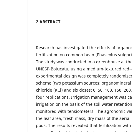
2 ABSTRACT
Research has investigated the effects of organ
fertilization on common bean (Phaseolus vulgari
The study was conducted in a greenhouse at the
UNESP-Botucatu, using a medium-textured red--y
experimental design was completely randomized 
scheme (two potassium sources: organomineral f
chloride (KCl) and six doses: 0, 50, 100, 150, 20
four replications. Irrigation management was car
irrigation on the basis of the soil water retenti
monitored with tensiometers. The agronomic va
the leaf area, fresh mass, dry mass of the aeria
pods. The results revealed that fertilization with