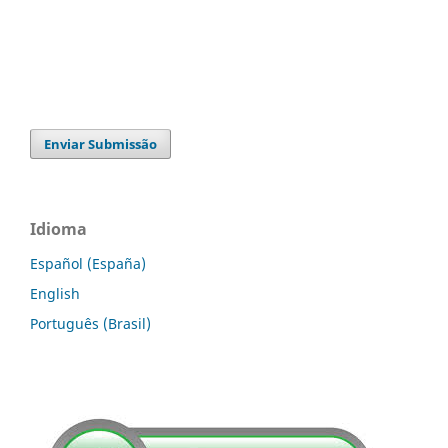
Enviar Submissão
Idioma
Español (España)
English
Português (Brasil)