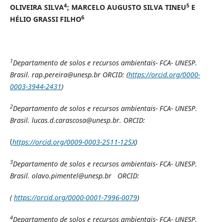
4
5
OLIVEIRA SILVA
; MARCELO AUGUSTO SILVA TINEU
E
6
HÉLIO GRASSI FILHO
1
Departamento de solos e recursos ambientais- FCA- UNESP.
Brasil. rap.pereira@unesp.br ORCID: (
https://orcid.org/0000-
0003-3944-2431
)
2
Departamento de solos e recursos ambientais- FCA- UNESP.
Brasil. lucas.d.carascosa@unesp.br. ORCID:
(
https://orcid.org/0009-0003-2511-125X
)
3
Departamento de solos e recursos ambientais- FCA- UNESP.
Brasil.
olavo.pimentel@unesp.br ORCID:
(
https://orcid.org/0000-0001-7996-0079
)
4
Departamento de solos e recursos ambientais- FCA- UNESP.