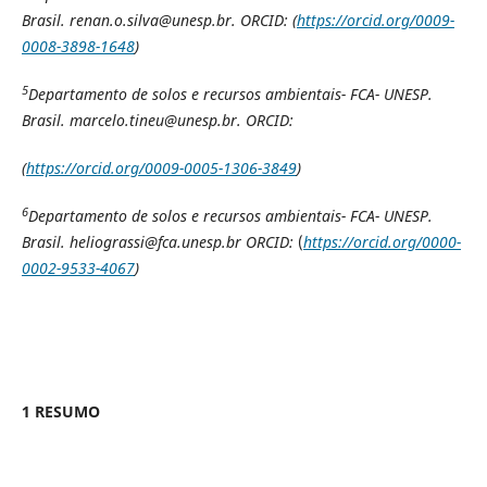
Brasil.
renan.o.silva@unesp.br. ORCID: (
https://orcid.org/0009-
0008-3898-1648
)
5
Departamento de solos e recursos ambientais- FCA- UNESP.
Brasil. marcelo.tineu@unesp.br. ORCID:
(
https://orcid.org/0009-0005-1306-3849
)
6
Departamento de solos e recursos ambientais- FCA- UNESP.
Brasil.
heliograssi@fca.unesp.br ORCID:
(
https://orcid.org/0000-
0002-9533-4067
)
1 RESUMO