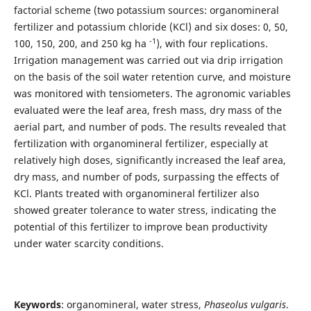
factorial scheme (two potassium sources: organomineral
fertilizer and potassium chloride (KCl) and six doses: 0, 50,
-1
100, 150, 200, and 250 kg ha
), with four replications.
Irrigation management was carried out via drip irrigation
on the basis of the soil water retention curve, and moisture
was monitored with tensiometers. The agronomic variables
evaluated were the leaf area, fresh mass, dry mass of the
aerial part, and number of pods. The results revealed that
fertilization with organomineral fertilizer, especially at
relatively high doses, significantly increased the leaf area,
dry mass, and number of pods, surpassing the effects of
KCl. Plants treated with organomineral fertilizer also
showed greater tolerance to water stress, indicating the
potential of this fertilizer to improve bean productivity
under water scarcity conditions.
Keywords
: organomineral, water stress,
Phaseolus vulgaris
.