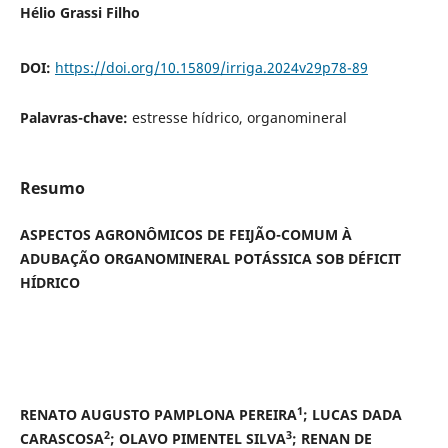
Hélio Grassi Filho
DOI:
https://doi.org/10.15809/irriga.2024v29p78-89
Palavras-chave:
estresse hídrico, organomineral
Resumo
ASPECTOS AGRONÔMICOS DE FEIJÃO-COMUM À
ADUBAÇÃO ORGANOMINERAL POTÁSSICA SOB DÉFICIT
HÍDRICO
1
RENATO AUGUSTO PAMPLONA PEREIRA
; LUCAS DADA
2
3
CARASCOSA
; OLAVO PIMENTEL SILVA
; RENAN DE