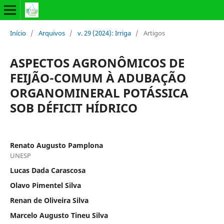
Início
/
Arquivos
/
v. 29 (2024): Irriga
/
Artigos
ASPECTOS AGRONÔMICOS DE
FEIJÃO-COMUM À ADUBAÇÃO
ORGANOMINERAL POTÁSSICA
SOB DÉFICIT HÍDRICO
Renato Augusto Pamplona
UNESP
Lucas Dada Carascosa
Olavo Pimentel Silva
Renan de Oliveira Silva
Marcelo Augusto Tineu Silva