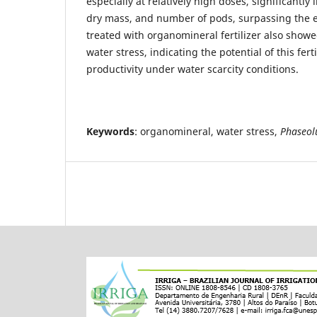
especially at relatively high doses, significantly 
dry mass, and number of pods, surpassing the ef
treated with organomineral fertilizer also showe
water stress, indicating the potential of this fer
productivity under water scarcity conditions.
Keywords
: organomineral, water stress,
Phaseol