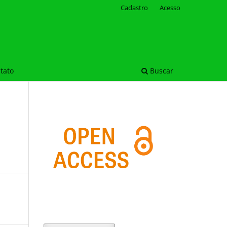
Cadastro
Acesso
tato
Buscar