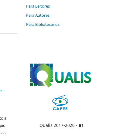
Para Leitores
Para Autores
Para Bibliotecários
a
-
co a
Qualis 2017-2020 -
B1
pio
sas