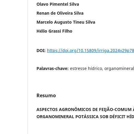
Olavo Pimentel Silva
Renan de Oliveira Silva
Marcelo Augusto Tineu Silva
Hélio Grassi Filho
DOI:
https://doi.org/10.15809/irriga.2024v29p7
Palavras-chave:
estresse hídrico, organominera
Resumo
ASPECTOS AGRONÔMICOS DE FEIJÃO-COMUM
ORGANOMINERAL POTÁSSICA SOB DÉFICIT HÍ