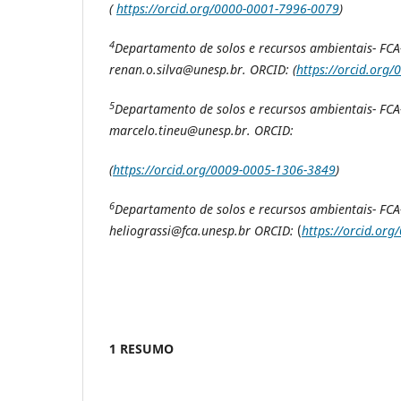
(
https://orcid.org/0000-0001-7996-0079
)
4
Departamento de solos e recursos ambientais- FCA-
renan.o.silva@unesp.br. ORCID: (
https://orcid.org
5
Departamento de solos e recursos ambientais- FCA-
marcelo.tineu@unesp.br. ORCID:
(
https://orcid.org/0009-0005-1306-3849
)
6
Departamento de solos e recursos ambientais- FCA-
heliograssi@fca.unesp.br ORCID:
(
https://orcid.or
1 RESUMO