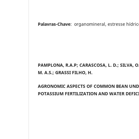
Palavras-Chave
: organomineral, estresse hídri
PAMPLONA, R.A.P; CARASCOSA, L. D.; SILVA, O. 
M. A.S.; GRASSI FILHO, H.
AGRONOMIC ASPECTS OF COMMON BEAN UN
POTASSIUM FERTILIZATION AND WATER DEFIC