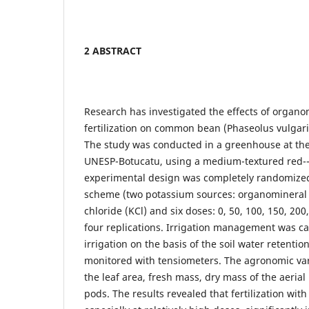
2 ABSTRACT
Research has investigated the effects of organ
fertilization on common bean (Phaseolus vulgari
The study was conducted in a greenhouse at the
UNESP-Botucatu, using a medium-textured red--y
experimental design was completely randomized 
scheme (two potassium sources: organomineral f
chloride (KCl) and six doses: 0, 50, 100, 150, 20
four replications. Irrigation management was car
irrigation on the basis of the soil water retenti
monitored with tensiometers. The agronomic va
the leaf area, fresh mass, dry mass of the aeria
pods. The results revealed that fertilization with