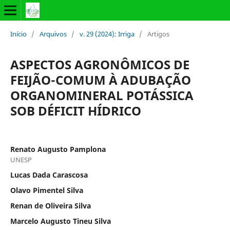
Início
/
Arquivos
/
v. 29 (2024): Irriga
/
Artigos
ASPECTOS AGRONÔMICOS DE
FEIJÃO-COMUM À ADUBAÇÃO
ORGANOMINERAL POTÁSSICA
SOB DÉFICIT HÍDRICO
Renato Augusto Pamplona
UNESP
Lucas Dada Carascosa
Olavo Pimentel Silva
Renan de Oliveira Silva
Marcelo Augusto Tineu Silva