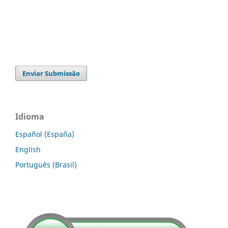
Enviar Submissão
Idioma
Español (España)
English
Português (Brasil)