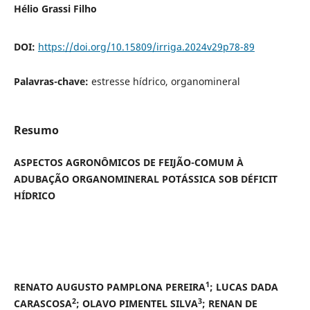
Hélio Grassi Filho
DOI:
https://doi.org/10.15809/irriga.2024v29p78-89
Palavras-chave:
estresse hídrico, organomineral
Resumo
ASPECTOS AGRONÔMICOS DE FEIJÃO-COMUM À
ADUBAÇÃO ORGANOMINERAL POTÁSSICA SOB DÉFICIT
HÍDRICO
1
RENATO AUGUSTO PAMPLONA PEREIRA
; LUCAS DADA
2
3
CARASCOSA
; OLAVO PIMENTEL SILVA
; RENAN DE