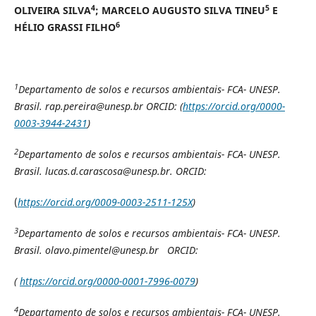
4
5
OLIVEIRA SILVA
; MARCELO AUGUSTO SILVA TINEU
E
6
HÉLIO GRASSI FILHO
1
Departamento de solos e recursos ambientais- FCA- UNESP.
Brasil. rap.pereira@unesp.br ORCID: (
https://orcid.org/0000-
0003-3944-2431
)
2
Departamento de solos e recursos ambientais- FCA- UNESP.
Brasil. lucas.d.carascosa@unesp.br. ORCID:
(
https://orcid.org/0009-0003-2511-125X
)
3
Departamento de solos e recursos ambientais- FCA- UNESP.
Brasil.
olavo.pimentel@unesp.br ORCID:
(
https://orcid.org/0000-0001-7996-0079
)
4
Departamento de solos e recursos ambientais- FCA- UNESP.