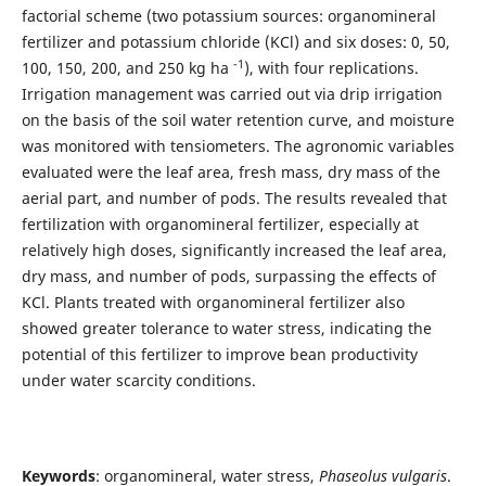
factorial scheme (two potassium sources: organomineral
fertilizer and potassium chloride (KCl) and six doses: 0, 50,
-1
100, 150, 200, and 250 kg ha
), with four replications.
Irrigation management was carried out via drip irrigation
on the basis of the soil water retention curve, and moisture
was monitored with tensiometers. The agronomic variables
evaluated were the leaf area, fresh mass, dry mass of the
aerial part, and number of pods. The results revealed that
fertilization with organomineral fertilizer, especially at
relatively high doses, significantly increased the leaf area,
dry mass, and number of pods, surpassing the effects of
KCl. Plants treated with organomineral fertilizer also
showed greater tolerance to water stress, indicating the
potential of this fertilizer to improve bean productivity
under water scarcity conditions.
Keywords
: organomineral, water stress,
Phaseolus vulgaris
.