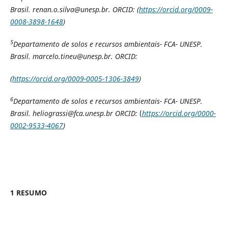
Brasil.
renan.o.silva@unesp.br. ORCID: (
https://orcid.org/0009-
0008-3898-1648
)
5
Departamento de solos e recursos ambientais- FCA- UNESP.
Brasil. marcelo.tineu@unesp.br. ORCID:
(
https://orcid.org/0009-0005-1306-3849
)
6
Departamento de solos e recursos ambientais- FCA- UNESP.
Brasil.
heliograssi@fca.unesp.br ORCID:
(
https://orcid.org/0000-
0002-9533-4067
)
1 RESUMO