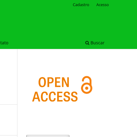
Cadastro
Acesso
tato
Buscar