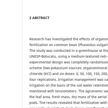
2 ABSTRACT
Research has investigated the effects of organ
fertilization on common bean (Phaseolus vulgari
The study was conducted in a greenhouse at the
UNESP-Botucatu, using a medium-textured red--y
experimental design was completely randomized 
scheme (two potassium sources: organomineral f
chloride (KCl) and six doses: 0, 50, 100, 150, 20
four replications. Irrigation management was car
irrigation on the basis of the soil water retenti
monitored with tensiometers. The agronomic va
the leaf area, fresh mass, dry mass of the aeria
pods. The results revealed that fertilization with