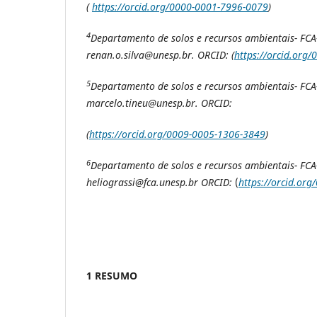
(
https://orcid.org/0000-0001-7996-0079
)
4
Departamento de solos e recursos ambientais- FCA-
renan.o.silva@unesp.br. ORCID: (
https://orcid.org
5
Departamento de solos e recursos ambientais- FCA-
marcelo.tineu@unesp.br. ORCID:
(
https://orcid.org/0009-0005-1306-3849
)
6
Departamento de solos e recursos ambientais- FCA-
heliograssi@fca.unesp.br ORCID:
(
https://orcid.or
1 RESUMO