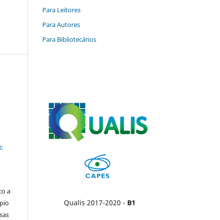
Para Leitores
Para Autores
Para Bibliotecários
a
-
co a
Qualis 2017-2020 -
B1
pio
sas