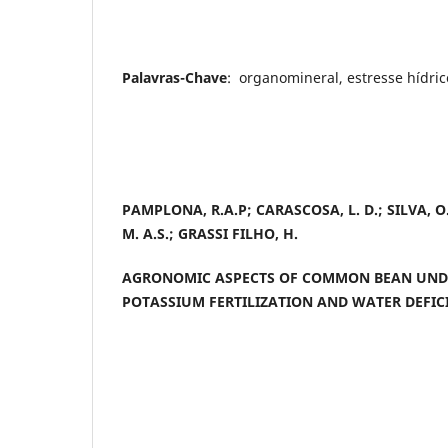
Palavras-Chave
: organomineral, estresse hídri
PAMPLONA, R.A.P; CARASCOSA, L. D.; SILVA, O. 
M. A.S.; GRASSI FILHO, H.
AGRONOMIC ASPECTS OF COMMON BEAN UN
POTASSIUM FERTILIZATION AND WATER DEFIC