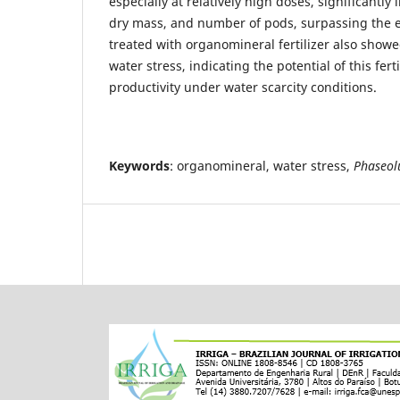
especially at relatively high doses, significantly 
dry mass, and number of pods, surpassing the ef
treated with organomineral fertilizer also showe
water stress, indicating the potential of this fer
productivity under water scarcity conditions.
Keywords
: organomineral, water stress,
Phaseol