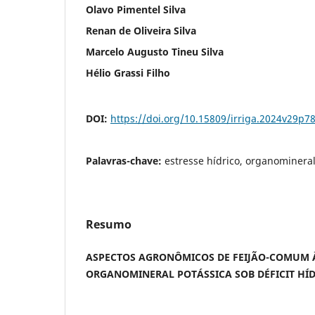
Olavo Pimentel Silva
Renan de Oliveira Silva
Marcelo Augusto Tineu Silva
Hélio Grassi Filho
DOI:
https://doi.org/10.15809/irriga.2024v29p7
Palavras-chave:
estresse hídrico, organominera
Resumo
ASPECTOS AGRONÔMICOS DE FEIJÃO-COMUM
ORGANOMINERAL POTÁSSICA SOB DÉFICIT HÍ